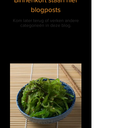
blogposts
Kom later terug of verken andere
categorieën in deze blog.